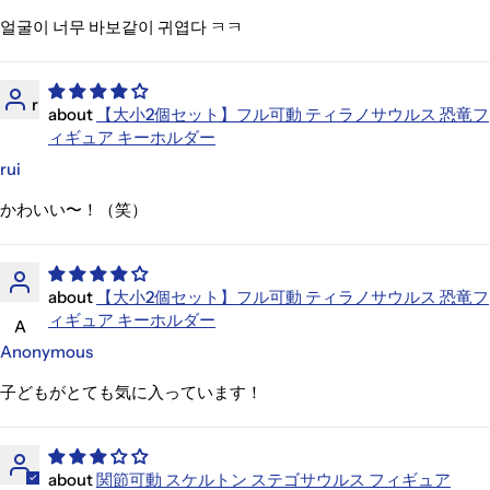
얼굴이 너무 바보같이 귀엽다 ㅋㅋ
r
【大小2個セット】フル可動 ティラノサウルス 恐竜フ
ィギュア キーホルダー
rui
かわいい〜！（笑）
【大小2個セット】フル可動 ティラノサウルス 恐竜フ
ィギュア キーホルダー
A
Anonymous
子どもがとても気に入っています！
関節可動 スケルトン ステゴサウルス フィギュア