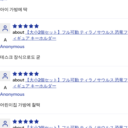
아이 가방에 딱
【大小2個セット】フル可動 ティラノサウルス 恐竜フ
ィギュア キーホルダー
A
Anonymous
데스크 장식으로도 굳
【大小2個セット】フル可動 ティラノサウルス 恐竜フ
ィギュア キーホルダー
A
Anonymous
어린이집 가방에 찰떡
【大小2個セット】フル可動 ティラノサウルス 恐竜フ