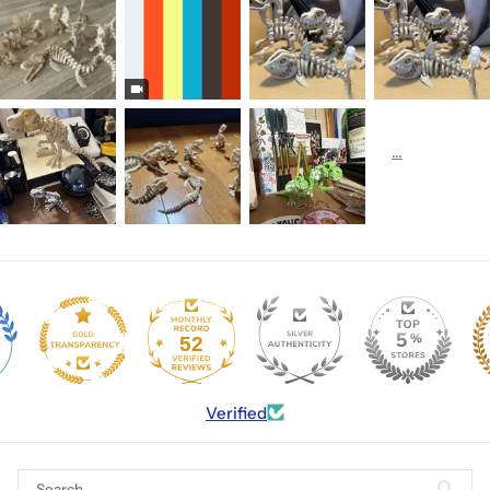
52
Verified