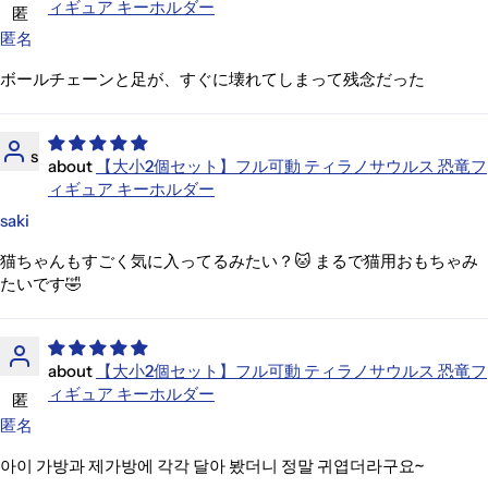
ィギュア キーホルダー
匿
匿名
ボールチェーンと足が、すぐに壊れてしまって残念だった
s
【大小2個セット】フル可動 ティラノサウルス 恐竜フ
ィギュア キーホルダー
saki
猫ちゃんもすごく気に入ってるみたい？🐱 まるで猫用おもちゃみ
たいです🤣
【大小2個セット】フル可動 ティラノサウルス 恐竜フ
ィギュア キーホルダー
匿
匿名
아이 가방과 제가방에 각각 달아 봤더니 정말 귀엽더라구요~